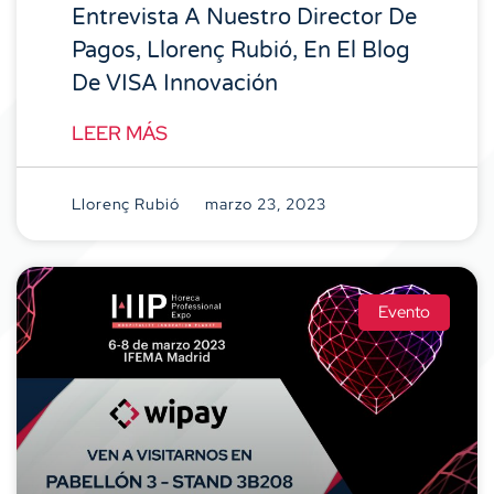
Entrevista A Nuestro Director De
Pagos, Llorenç Rubió, En El Blog
De VISA Innovación
LEER MÁS
Llorenç Rubió
marzo 23, 2023
Evento