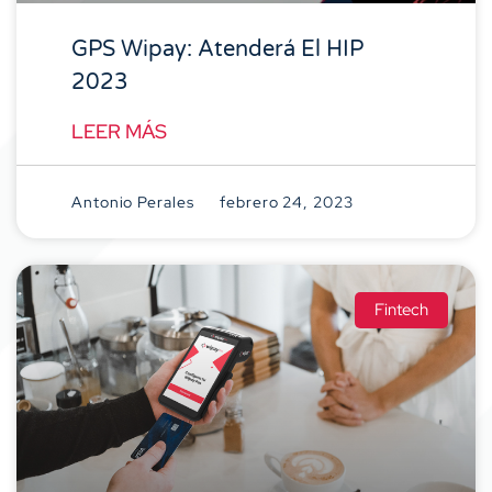
GPS Wipay: Atenderá El HIP
2023
LEER MÁS
Antonio Perales
febrero 24, 2023
Fintech