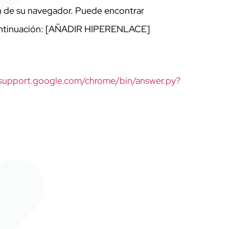
ión de su navegador. Puede encontrar
ntinuación:
[AÑADIR HIPERENLACE]
support.google.com/chrome/bin/answer.py?