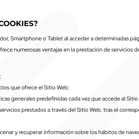
 COOKIES?
ador, Smartphone o Tablet al acceder a determinadas pá
frece numerosas ventajas en la prestación de servicios d
;
vicios que ofrece el Sitio Web;
ísticas generales predefinidas cada vez que accede al Siti
ervicios prestados a través del Sitio Web, tras el corres
acenar y recuperar información sobre los hábitos de nave