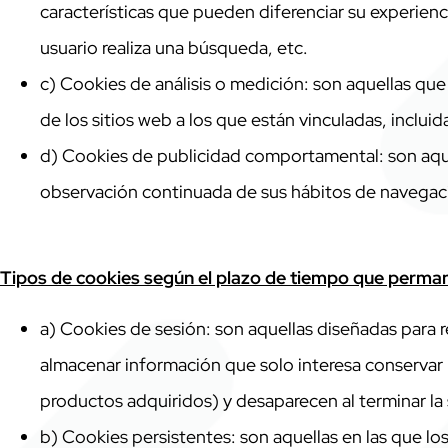
características que pueden diferenciar su experienc
usuario realiza una búsqueda, etc.
c) Cookies de análisis o medición: son aquellas que
de los sitios web a los que están vinculadas, incluid
d) Cookies de publicidad comportamental: son aque
observación continuada de sus hábitos de navegació
Tipos de cookies según el plazo de tiempo que perma
a) Cookies de sesión: son aquellas diseñadas para 
almacenar información que solo interesa conservar pa
productos adquiridos) y desaparecen al terminar la 
b) Cookies persistentes: son aquellas en las que l