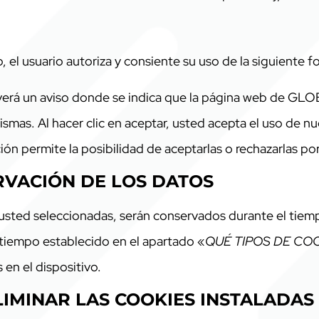
b, el usuario autoriza y consiente su uso de la siguiente f
, verá un aviso donde se indica que la página web de 
smas. Al hacer clic en aceptar, usted acepta el uso de nue
ón permite la posibilidad de aceptarlas o rechazarlas por
ERVACIÓN DE LOS DATOS
 usted seleccionadas, serán conservados durante el tiemp
 tiempo establecido en el apartado «
QUÉ TIPOS DE COO
 en el dispositivo.
IMINAR LAS COOKIES INSTALADAS