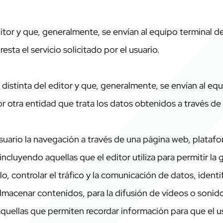
ditor y que, generalmente, se envían al equipo terminal 
sta el servicio solicitado por el usuario.
distinta del editor y que, generalmente, se envían al eq
r otra entidad que trata los datos obtenidos a través de 
uario la navegación a través de una página web, plataform
incluyendo aquellas que el editor utiliza para permitir la
o, controlar el tráfico y la comunicación de datos, identi
, almacenar contenidos, para la difusión de vídeos o sonido
aquellas que permiten recordar información para que el u