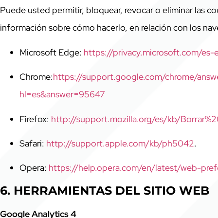
Puede usted permitir, bloquear, revocar o eliminar las c
información sobre cómo hacerlo, en relación con los nav
Microsoft Edge:
https://privacy.microsoft.com/es
Chrome:
https://support.google.com/chrome/ans
hl=es&answer=95647
Firefox:
http://support.mozilla.org/es/kb/Borrar%
Safari:
http://support.apple.com/kb/ph5042
.
Opera:
https://help.opera.com/en/latest/web-pre
6. HERRAMIENTAS DEL SITIO WEB
Google Analytics 4