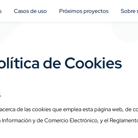
s
Casos de uso
Próximos proyectos
Sobre 
olítica de Cookies
5
os acerca de las cookies que emplea esta página web, de 
 la Información y de Comercio Electrónico, y el Reglame