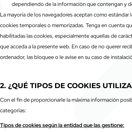
dependiendo de la información que contengan y de l
La mayoría de los navegadores aceptan como estándar la
cookies temporales o memorizadas. Tenga en cuenta que,
habilitadas las cookies, especialmente aquellas de carác
que acceda a la presente web. En caso de no querer recib
ordenador, las bloquee o le avise en su caso de instalaci
2. ¿QUÉ TIPOS DE COOKIES UTILIZ
Con el fin de proporcionarle la máxima información posibl
categorías:
Tipos de cookies según la entidad que las gestione: