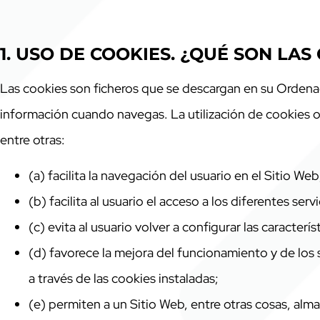
1. USO DE COOKIES. ¿QUÉ SON LAS
Las cookies son ficheros que se descargan en su Orden
información cuando navegas. La utilización de cookies o
entre otras:
(a) facilita la navegación del usuario en el Sitio Web
(b) facilita al usuario el acceso a los diferentes ser
(c) evita al usuario volver a configurar las caracter
(d) favorece la mejora del funcionamiento y de los s
a través de las cookies instaladas;
(e) permiten a un Sitio Web, entre otras cosas, alm