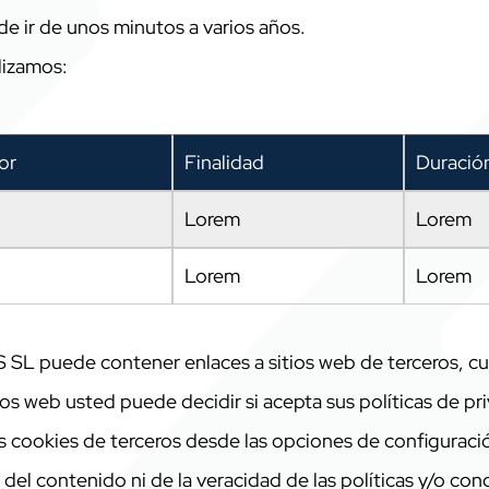
de ir de unos minutos a varios años.
ilizamos:
or
Finalidad
Duració
Lorem
Lorem
Lorem
Lorem
 puede contener enlaces a sitios web de terceros, cuyas
eb usted puede decidir si acepta sus políticas de priv
as cookies de terceros desde las opciones de configuraci
l contenido ni de la veracidad de las políticas y/o cond