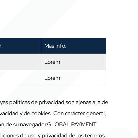
n
Más info.
Lorem
Lorem
 políticas de privacidad son ajenas a la de
acidad y de cookies. Con carácter general,
ón de su navegador.
GLOBAL PAYMENT
iciones de uso y privacidad de los terceros.