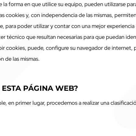
a forma en que utilice su equipo, pueden utilizarse para
s cookies y, con independencia de las mismas, permiten 
 para poder utilizar y contar con una mejor experiencia
ter técnico que resultan necesarias para que puedan iden
ir cookies, puede, configure su navegador de internet, p
ón de las mismas.
A ESTA PÁGINA WEB?
e, en primer lugar, procedemos a realizar una clasificaci