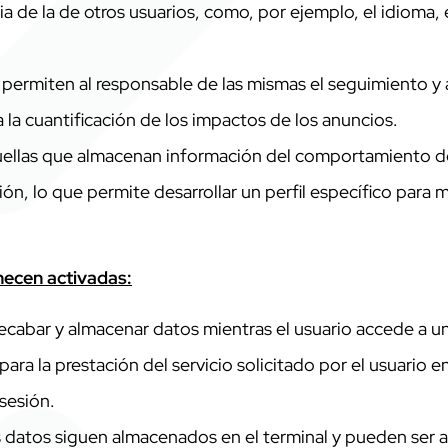
ia de la de otros usuarios, como, por ejemplo, el idioma,
 permiten al responsable de las mismas el seguimiento y 
a la cuantificación de los impactos de los anuncios.
llas que almacenan información del comportamiento de l
n, lo que permite desarrollar un perfil específico para 
necen activadas:
recabar y almacenar datos mientras el usuario accede a 
ra la prestación del servicio solicitado por el usuario e
sesión.
os datos siguen almacenados en el terminal y pueden ser