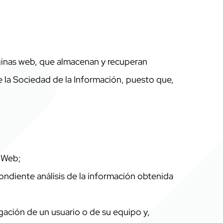
ginas web, que almacenan y recuperan
e la Sociedad de la Información, puesto que,
o Web;
pondiente análisis de la información obtenida
gación de un usuario o de su equipo y,