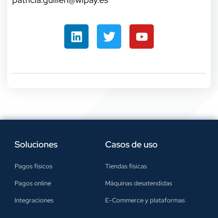
Soluciones
Casos de uso
Pagos físicos
Tiendas físicas
Pagos online
Máquinas desatendidas
Integraciones
E-Commerce y plataformas