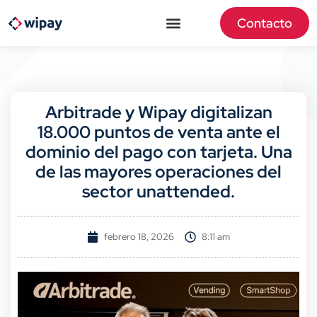
Contacto
Arbitrade y Wipay digitalizan
18.000 puntos de venta ante el
dominio del pago con tarjeta. Una
de las mayores operaciones del
sector unattended.
febrero 18, 2026
8:11 am