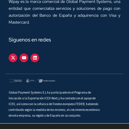
Wipay es la marca comercial de Global Payment Systems, una
entidad que comercializa servicios y soluciones de pago con
autorización del Banco de España y adquirencia con Visa y
Mastercard.
Síguenos en redes
Global Payment Systems S.L ha participado en el Programa de
Iniciación a la Exportación ICEX-Next,y ha contado con el apoyo de
ICEX, así como con la cofianza de Fondos europeos FEDER, habiendo
contribuido según la medida de los mismos, al crecimiento económico
de esta empresa, su región y de España en su conjunto.