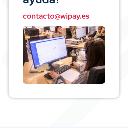
contacto@wipay.es