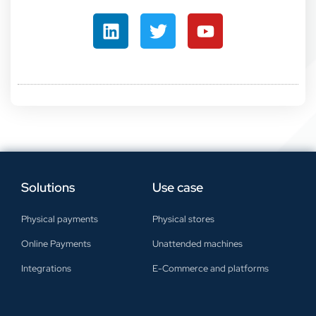
Solutions
Use case
Physical payments
Physical stores
Online Payments
Unattended machines
Integrations
E-Commerce and platforms