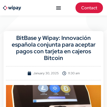
Contact
BitBase y Wipay: Innovación
española conjunta para aceptar
pagos con tarjeta en cajeros
Bitcoin
January 30, 2025
11:30 am