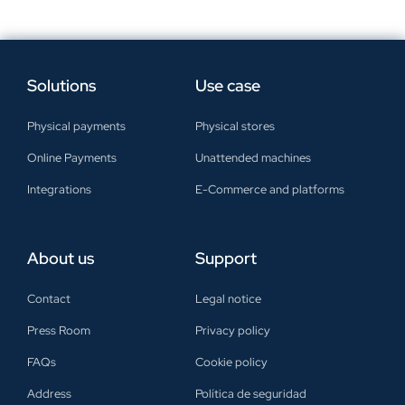
Solutions
Use case
Physical payments
Physical stores
Online Payments
Unattended machines
Integrations
E-Commerce and platforms
About us
Support
Contact
Legal notice
Press Room
Privacy policy
FAQs
Cookie policy
Address
Política de seguridad