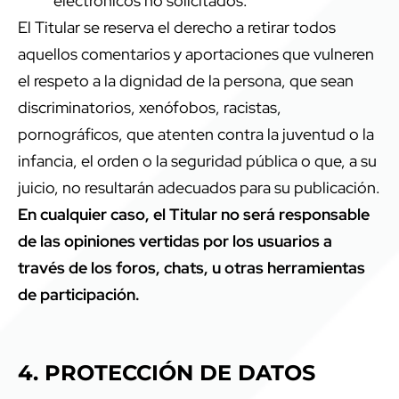
electrónicos no solicitados.
El Titular se reserva el derecho a retirar todos
aquellos comentarios y aportaciones que vulneren
el respeto a la dignidad de la persona, que sean
discriminatorios, xenófobos, racistas,
pornográficos, que atenten contra la juventud o la
infancia, el orden o la seguridad pública o que, a su
juicio, no resultarán adecuados para su publicación.
En cualquier caso, el Titular no será responsable
de las opiniones vertidas por los usuarios a
través de los foros, chats, u otras herramientas
de participación.
4. PROTECCIÓN DE DATOS