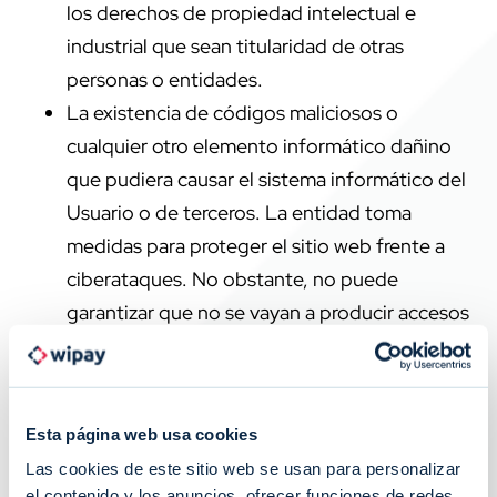
los derechos de propiedad intelectual e
industrial que sean titularidad de otras
personas o entidades.
La existencia de códigos maliciosos o
cualquier otro elemento informático dañino
que pudiera causar el sistema informático del
Usuario o de terceros. La entidad toma
medidas para proteger el sitio web frente a
ciberataques. No obstante, no puede
garantizar que no se vayan a producir accesos
no autorizados por parte de terceros. Por ello,
corresponde al Usuario disponer de
herramientas adecuadas para la detección y
Esta página web usa cookies
desinfección de estos elementos.
Las cookies de este sitio web se usan para personalizar
El acceso fraudulento a los contenidos o
el contenido y los anuncios, ofrecer funciones de redes