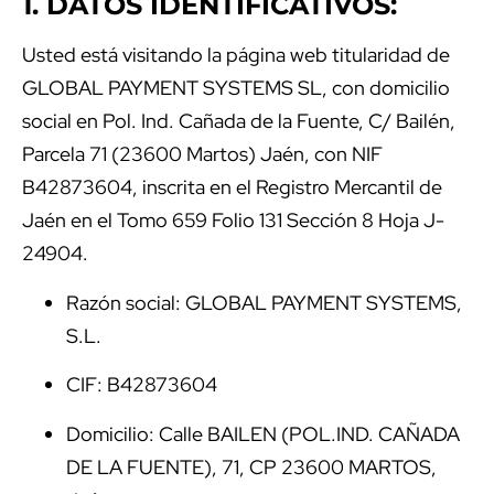
1. DATOS IDENTIFICATIVOS:
Usted está visitando la página web
titularidad de
GLOBAL PAYMENT SYSTEMS SL, con domicilio
social en Pol. Ind. Cañada de la Fuente, C/ Bailén,
Parcela 71 (23600 Martos) Jaén, con NIF
B42873604, inscrita en el Registro Mercantil de
Jaén en el Tomo
659
Folio
131
Sección
8
Hoja
J-
24904.
Razón social: GLOBAL PAYMENT SYSTEMS,
S.L.
CIF: B42873604
Domicilio: Calle BAILEN (POL.IND. CAÑADA
DE LA FUENTE), 71, CP 23600 MARTOS,